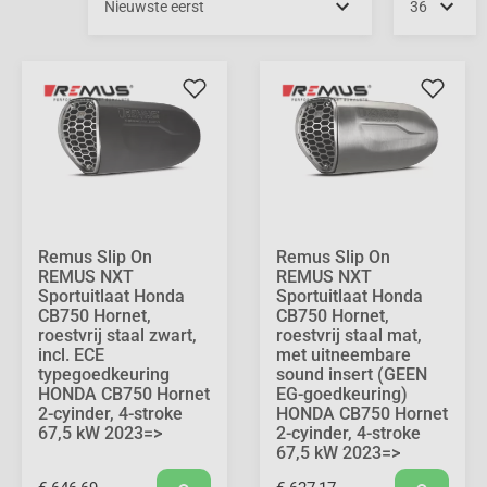
Remus Slip On
Remus Slip On
REMUS NXT
REMUS NXT
Sportuitlaat Honda
Sportuitlaat Honda
CB750 Hornet,
CB750 Hornet,
roestvrij staal zwart,
roestvrij staal mat,
incl. ECE
met uitneembare
typegoedkeuring
sound insert (GEEN
HONDA CB750 Hornet
EG-goedkeuring)
2-cyinder, 4-stroke
HONDA CB750 Hornet
67,5 kW 2023=>
2-cyinder, 4-stroke
67,5 kW 2023=>