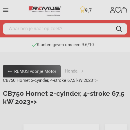
9,7
Klanten geven ons een 9.6/10
Honda
REMUS voor je Motor
CB750 Hornet 2-cyinder, 4-stroke 67,5 kW 2023=>
CB750 Hornet 2-cyinder, 4-stroke 67,5
kW 2023=>