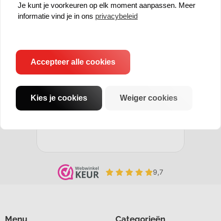
Je kunt je voorkeuren op elk moment aanpassen. Meer
informatie vind je in ons
privacybeleid
Accepteer alle cookies
Kies je cookies
Weiger cookies
Menu
Categorieën