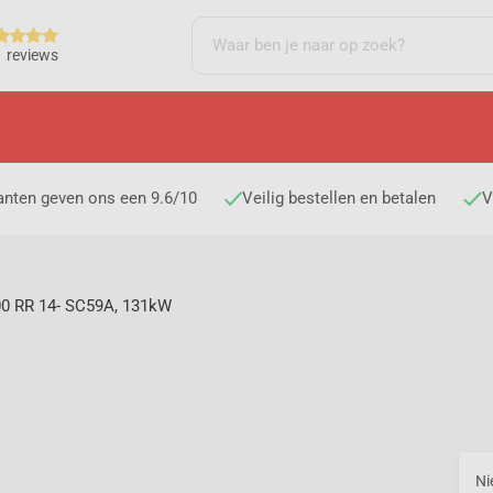
 reviews
t
anten geven ons een 9.6/10
Veilig bestellen en betalen
V
0 RR 14- SC59A, 131kW