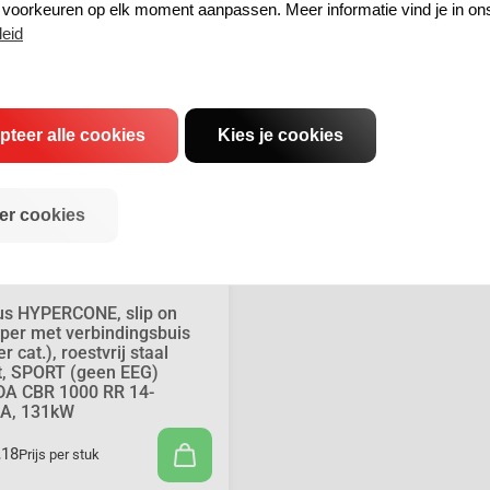
e voorkeuren op elk moment aanpassen. Meer informatie vind je in on
leid
pteer alle cookies
Kies je cookies
er cookies
s HYPERCONE, slip on
per met verbindingsbuis
r cat.), roestvrij staal
t, SPORT (geen EEG)
A CBR 1000 RR 14-
A, 131kW
,18
Prijs per stuk