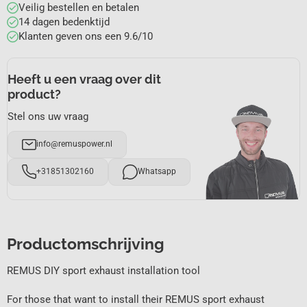
Veilig bestellen en betalen
14 dagen bedenktijd
Klanten geven ons een 9.6/10
Heeft u een vraag over dit
product?
Stel ons uw vraag
info@remuspower.nl
+31851302160
Whatsapp
Productomschrijving
REMUS DIY sport exhaust installation tool
For those that want to install their REMUS sport exhaust