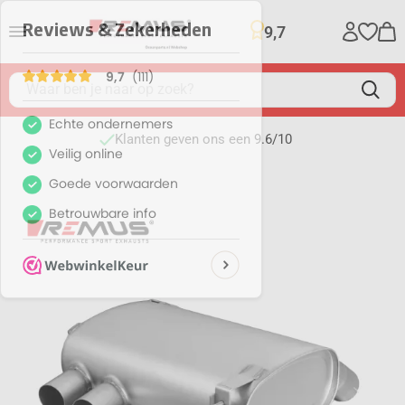
9,7
Klanten geven ons een 9.6/10