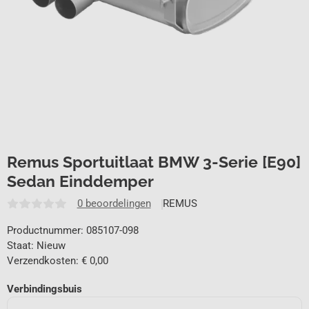
Remus Sportuitlaat BMW 3-Serie [E90]
Sedan Einddemper
0 beoordelingen
REMUS
Productnummer: 085107-098
Staat: Nieuw
Verzendkosten: € 0,00
Verbindingsbuis