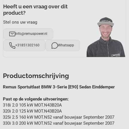
Heeft u een vraag over dit
product?
Stel ons uw vraag
info@remuspower.nl
+31851302160
Whatsapp
Productomschrijving
Remus Sportuitlaat BMW 3-Serie [E90] Sedan Einddemper
Past op de volgende uitvoeringen:
318i 2.0 105 kW MOT.N43B20A
320i 2.0 125 kW MOT.N43B20A
325i 2.5 160 kW MOT.N52 vanaf bouwjaar September 2007
330i 3.0 200 kW MOT.N52 vanaf bouwjaar September 2007