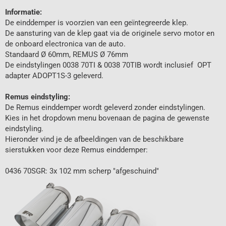
Informatie:
De einddemper is voorzien van een geïntegreerde klep.
De aansturing van de klep gaat via de originele servo motor en
de onboard electronica van de auto.
Standaard Ø 60mm, REMUS Ø 76mm
De eindstylingen 0038 70TI & 0038 70TIB wordt inclusief OPT
adapter ADOPT1S-3 geleverd.
Remus eindstyling:
De Remus einddemper wordt geleverd zonder eindstylingen.
Kies in het dropdown menu bovenaan de pagina de gewenste
eindstyling.
Hieronder vind je de afbeeldingen van de beschikbare
sierstukken voor deze Remus einddemper:
0436 70SGR: 3x 102 mm scherp "afgeschuind"