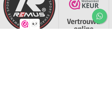
9,7
* = prijzen zijn inclusief btw -
Powered by CCV Shop
software webshop