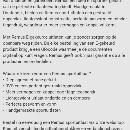
van onderdelen garandeert Remus een diep en sportief geluid,
dat de perfecte uitlaatervaring biedt. Handgemaakt in
Oostenrijk, bieden de Remus sportuitlaten een gestraald
oppervlak, lichtgewicht constructie, perfecte pasvorm en minder
tegendruk, waardoor er meer vermogen en koppel vrijkomt.
Met Remus E-gekeurde uitlaten kun je zonder zorgen op de
openbare weg rijden. Bij elke bestelling van een E-gekeurd
product krijg je een QR-code waarmee je de documenten
digitaal op kunt vragen. Remus geeft ook 3 jaar garantie op alle
producten en onderdelen.
Waarom kiezen voor een Remus sportuitlaat?
• Diep agressief race-geluid
• RVS en een perfect gestraald oppervlak
• Meer vermogen en koppel door lage tegendruk
• Lichtgewicht uitlaat-onderdelen en dempers
• Perfecte pasvorm en vorm
• Handgemaakte sportuitlaten
Bestel nu eenvoudig een Remus sportuitlaat via onze webshop.
Kies uit verschillende uitlaatsierstukken en verbindingsbuizen,