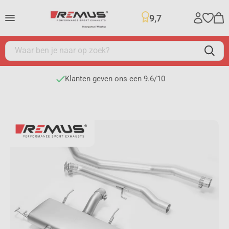
9,7
Veilig bestellen en betalen