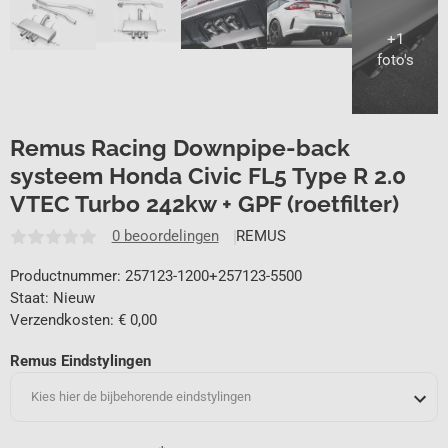
Remus Racing Downpipe-back
systeem Honda Civic FL5 Type R 2.0
VTEC Turbo 242kw + GPF (roetfilter)
0 beoordelingen
REMUS
Productnummer: 257123-1200+257123-5500
Staat: Nieuw
Verzendkosten: € 0,00
Remus Eindstylingen
Kies hier de bijbehorende eindstylingen