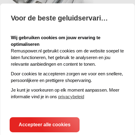
Voor de beste geluidservaring 🍪
Wij gebruiken cookies om jouw ervaring te
0436 70CSR: 3x Ø 102 mm carbon
optimaliseren
Remuspower.nl gebruikt cookies om de website soepel te
laten functioneren, het gebruik te analyseren en jou
relevante aanbiedingen en content te tonen.
Door cookies te accepteren zorgen we voor een snellere,
persoonlijkere en prettigere shopervaring.
Je kunt je voorkeuren op elk moment aanpassen. Meer
informatie vind je in ons
privacybeleid
0436 70SGBR 3x Ø 102 mm Black Chrome "afgeschuind"
Accepteer alle cookies