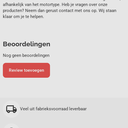
afhankelijk van het motortype. Heb je vragen over onze
producten? Neem dan gerust contact met ons op. Wij staan
klaar om je te helpen.
Beoordelingen
Nog geen beoordelingen
Review toevoegen
Veel uit fabrieksvoorraad leverbaar