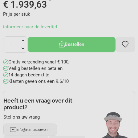
*
€
1.939,63
Prijs per stuk
informeer naar de levertijd
Bestellen
Gratis verzending vanaf € 100,-
Veilig bestellen en betalen
14 dagen bedenktijd
Klanten geven ons een 9.6/10
Heeft u een vraag over dit
product?
Stel ons uw vraag
info@remuspower.nl